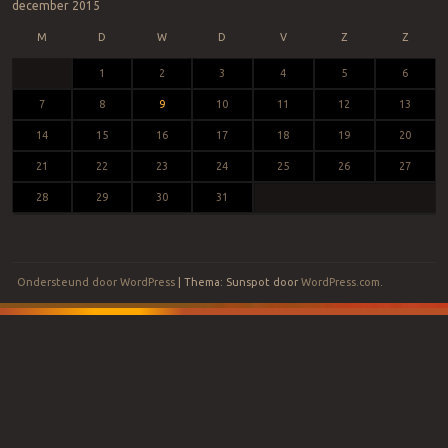
december 2015
M
D
W
D
V
Z
Z
1
2
3
4
5
6
7
8
9
10
11
12
13
14
15
16
17
18
19
20
21
22
23
24
25
26
27
28
29
30
31
Ondersteund door WordPress
|
Thema: Sunspot door
WordPress.com
.