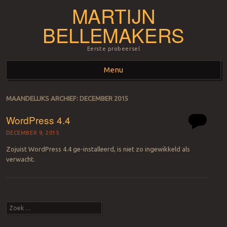
MARTIJN
BELLEMAKERS
Eerste probeersel
Menu
Spring naar inhoud
MAANDELIJKS ARCHIEF:
DECEMBER 2015
WordPress 4.4
DECEMBER 9, 2015
Zojuist WordPress 4.4 ge-installeerd, is niet zo ingewikkeld als
verwacht.
Berichtnavigatie
Zoeken